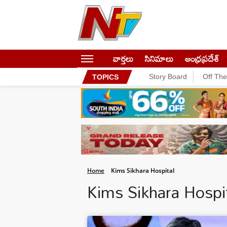
వార్తలు
సినిమాలు
ఆంధ్రప్రదేశ్
Story Board
Off Th
TOPICS
Home
Kims Sikhara Hospital
Kims Sikhara Hosp