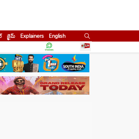
ల్
క్రైమ్
Explainers
English