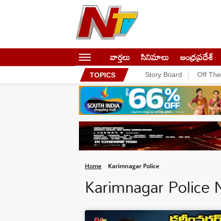
వార్తలు
సినిమాలు
ఆంధ్రప్రదేశ్
Story Board
Off Th
TOPICS
Home
Karimnagar Police
Karimnagar Police