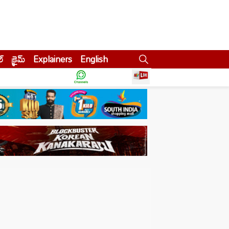
ల్
క్రైమ్
Explainers
English