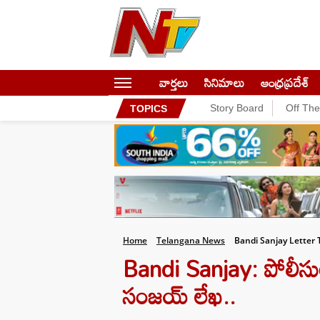
వార్తలు
సినిమాలు
ఆంధ్రప్రదేశ్
Story Board
Off Th
TOPICS
Home
Telangana News
Bandi Sanjay Letter
Bandi Sanjay: పోలీసు
సంజయ్‌ లేఖ..