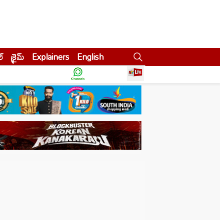
ల్
క్రైమ్
Explainers
English