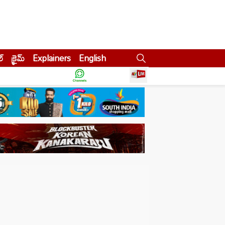
ల్
క్రైమ్
Explainers
English