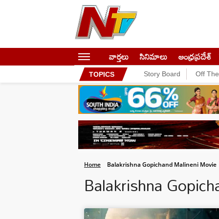
వార్తలు
సినిమాలు
ఆంధ్రప్రదేశ్
Story Board
Off Th
TOPICS
Home
Balakrishna Gopichand Malineni Movie
Balakrishna Gopic