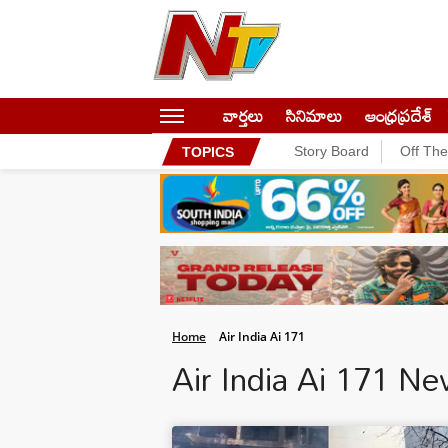
వార్తలు
సినిమాలు
ఆంధ్రప్రదేశ్
Story Board
Off Th
TOPICS
Home
Air India Ai 171
Air India Ai 171 N