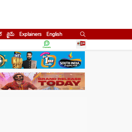
ల్
క్రైమ్
Explainers
English