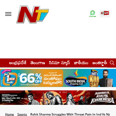
ఆంధ్రప్రదేశ్
తెలంగాణ
సినిమా న్యూస్
జాతీయం
అంతర్జాతీయం
Home
Sports
Rohit Sharma Struggles With Throat Pain In Ind Vs Nz