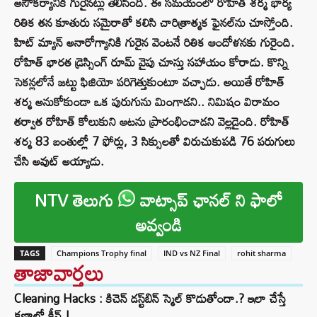
అసౌకర్యానికి గురైనట్లు తెలిసింది. ఈ సమయంలో రోహిత్ శర్మ భార్య
రితిక తన కూతురు సమైరాతో కలిసి చారిత్రాత్మక ఫైనల్‌ను చూస్తోంది.
హిట్ మ్యాన్ అనారోగ్యానికి గురైన వెంటనే రితిక ఆందోళనకు గురైంది.
రోహిత్ భారత డ్రెస్సింగ్ రూమ్ వైపు చూస్తు సహాయం కోరాడు. కొన్ని
సెకన్లలోనే జట్టు ఫిజియో పరిగెత్తుకుంటూ వచ్చాడు. అయితే రోహిత్
శర్మ అనుకోకుండా ఒక పురుగును మింగాడని.. నిమిషం విరామం
తర్వాత రోహిత్ కోలుకుని ఆటను ప్రారంభించాడని వెల్లడైంది. రోహిత్
శర్మ 83 బంతుల్లో 7 ఫోర్లు, 3 సిక్సులతో విరుచుకుపడి 76 పరుగులు
చేసి అవుట్ అయ్యాడు.
NTV తెలుగు
వాట్సాప్ ఛానల్ ని ఫాలో
అవ్వండి
TAGS
Champions Trophy final
IND vs NZ Final
rohit sharma
తాజావార్తలు
Cleaning Hacks : కిచెన్ డస్ట్‌బిన్ స్మెల్ కొడుతోందా.? ఇలా చేస్తే
క్షణాల్లో క్లీన్.!