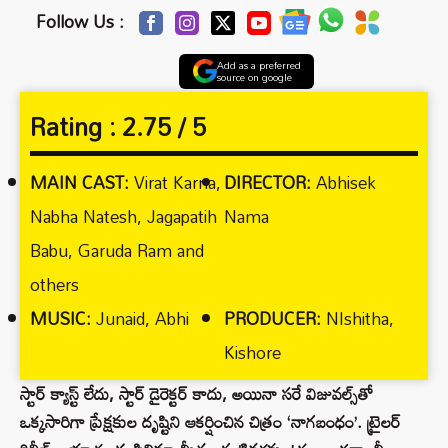
Follow Us :
Add as a preferred
source on google
Rating :
2.75 / 5
MAIN CAST:
Virat Karna,
DIRECTOR:
Abhisek
Nabha Natesh, Jagapatih
Nama
Babu, Garuda Ram and
others
MUSIC:
Junaid, Abhi
PRODUCER:
NIshitha,
Kishore
స్టార్ క్యాస్ట్ లేదు, స్టార్ డైరెక్టర్ కాదు, అయినా సరే విజువల్స్‌తో
ఒక్కసారిగా ప్రేక్షకుల దృష్టిని ఆకర్షించిన చిత్రం ‘నాగబంధం’. ట్రైలర్