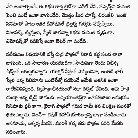
వేచి ఉండాల్సిందే. ఈ కథని కాస్త టైట్‌గా ఎడిట్ చేసి, సస్పెన్స్‌ని మరింత
పెంచి ఉంటే ఇంకా బాగుండేది. మొత్తం మీద చూస్తే, చిరంజీవి ‘అంజి’
సినిమాతో పాటు ఇతర డివోషనల్ థ్రిల్లర్లు గుర్తుకు వచ్చేస్తాయి.
విజువల్స్, ట్విస్టులు, స్కేల్ బాగున్నా కథను మరింత దృఢంగా,
ఎమోషన్స్‌తో నడిపిస్తే ఇంకా బెటర్ గా ఉండేది.
నటీనటుల విషయానికి వస్తే రుద్ర పాత్రలో విరాట్ కర్ణ నటన చాలా
బాగుంది. ఒక సాధారణ యువకుడిగా, సాధువుగా రెండు విభిన్న
షేడ్స్‌లో ఆకట్టుకున్నాడు. యాక్షన్ సీన్లలో మెప్పించినా, ఇంతటి భారీ
స్కేల్ ఉన్న సినిమాను ఒంటిచేత్తో నడిపించే ఇమేజ్ అతనికి ఇంకా
రాలేదనిపిస్తుంది. ద్విపాత్రాభినయంతో నభా సర్ప్రైజ్ చేసింది, ఆమె పాత్ర
చుట్టూ ఉన్న ట్విస్ట్ బాగుంది. ఆర్కియాలజిస్ట్‌గా జగపతిబాబు అనుభవం
సినిమాకు ప్లస్ కాగా, బైరాగి పాత్రలో గరుడ రామ్ తన విలక్షణ నటనతో
భయపెట్టాడు. విలన్‌గా రిషబ్ సహానీ క్రూరత్వాన్ని బాగా పండించాడు.
అనసూయ, ఐశ్వర్య మీనన్, మురళీ శర్మ తమ పాత్రల పరిధి మేరకు
నటించారు.