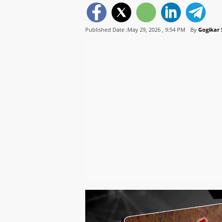
Published Date :May 29, 2026 ,
9:54 PM
By
Gogikar 