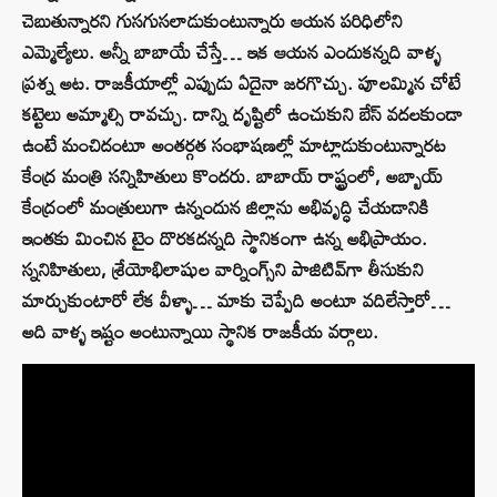
చెబుతున్నారని గుసగుసలాడుకుంటున్నారు ఆయన పరిధిలోని
ఎమ్మెల్యేలు. అన్నీ బాబాయే చేస్తే… ఇక ఆయన ఎందుకన్నది వాళ్ళ
ప్రశ్న అట. రాజకీయాల్లో ఎప్పుడు ఏదైనా జరగొచ్చు. పూలమ్మిన చోటే
కట్టెలు అమ్మాల్సి రావచ్చు. దాన్ని దృష్టిలో ఉంచుకుని బేస్‌ వదలకుండా
ఉంటే మంచిదంటూ అంతర్గత సంభాషణల్లో మాట్లాడుకుంటున్నారట
కేంద్ర మంత్రి సన్నిహితులు కొందరు. బాబాయ్‌ రాష్ట్రంలో, అబ్బాయ్‌
కేంద్రంలో మంత్రులుగా ఉన్నందున జిల్లాను అభివృద్ధి చేయడానికి
ఇంతకు మించిన టైం దొరకదన్నది స్థానికంగా ఉన్న అభిప్రాయం.
స్ననిహితులు, శ్రేయోభిలాషుల వార్నింగ్స్‌ని పాజిటివ్‌గా తీసుకుని
మార్చుకుంటారో లేక వీళ్ళా… మాకు చెప్పేది అంటూ వదిలేస్తారో…
అది వాళ్ళ ఇష్టం అంటున్నాయి స్థానిక రాజకీయ వర్గాలు.