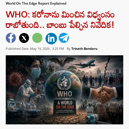
World On The Edge Report Explained
WHO: కరోనాను మించిన విధ్వంసం
రాబోతుంది.. బాంబు పేల్చిన నివేదిక!
Published Date :May 19, 2026 ,
3:25 PM
By
Trinath Bandaru