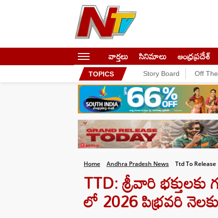
వార్తలు
సినిమాలు
ఆంధ్రప్రదేశ్
Story Board
Off Th
TOPICS
Home
Andhra Pradesh News
Ttd To Release
TTD: శ్రీవారి భక్తులకు గ
లో 2026 పిభ్రవరి నెలకు 