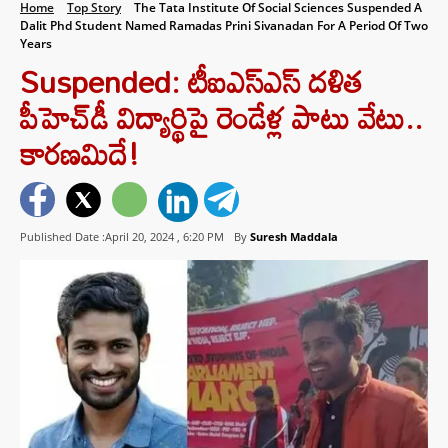
Home
Top Story
The Tata Institute Of Social Sciences Suspended A
Dalit Phd Student Named Ramadas Prini Sivanadan For A Period Of Two
Years
Suspended: టీఐఎస్ఎస్ దళిత
పీహెచ్‌డీ విద్యార్థిపై రెండేళ్ల పాటు వేటు..
కారణమిదే!
Published Date :April 20, 2024 ,
6:20 PM
By
Suresh Maddala