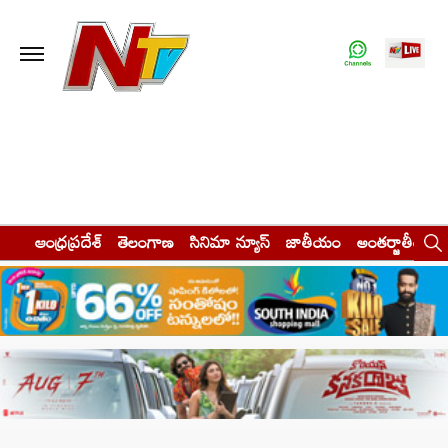
ఆంధ్రప్రదేశ్
తెలంగాణ
సినిమా న్యూస్
జాతీయం
అంతర్జాతీయం