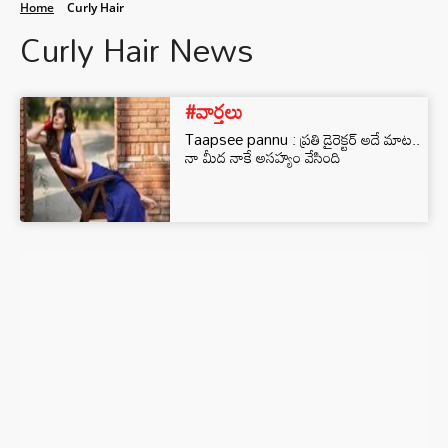
Home
Curly Hair
Curly Hair News
#వార్తలు
Taapsee pannu : ప్రతి డైరెక్టర్ అదే మాట..
నా మీద నాకే అసహ్యం వేసింది