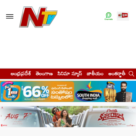
ఆంధ్రప్రదేశ్
తెలంగాణ
సినిమా న్యూస్
జాతీయం
అంతర్జాతీయం