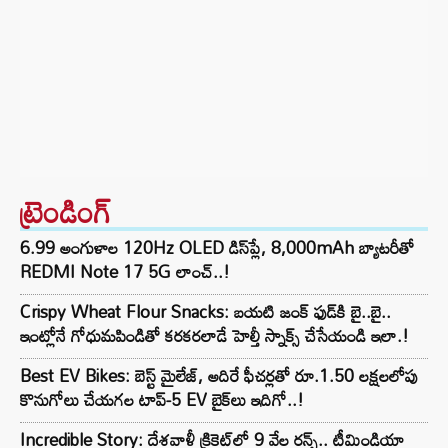
ట్రెండింగ్‌
6.99 అంగుళాల 120Hz OLED డిస్‌ప్లే, 8,000mAh బ్యాటరీతో
REDMI Note 17 5G లాంచ్..!
Crispy Wheat Flour Snacks: బయటి జంక్ ఫుడ్‌కి బై..బై..
ఇంట్లోనే గోధుమపిండితో కరకరలాడే హెల్తీ స్నాక్స్ చేసేయండి ఇలా.!
Best EV Bikes: బెస్ట్ మైలేజ్, అదిరే ఫీచర్లతో రూ.1.50 లక్షలలోపు
కొనుగోలు చేయగల టాప్-5 EV బైక్‌లు ఇదిగో..!
Incredible Story: దేశవాళీ క్రికెట్‌లో 9 వేల రన్స్.. టీమిండియా