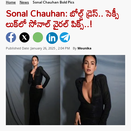
Home
News
Sonal Chauhan Bold Pics
Sonal Chauhan: బోల్డ్ డ్రెస్.. సెక్సీ
లుక్‌లో సోనాల్ వైరల్ పిక్స్..!
Published Date :January 26, 2025 ,
2:04 PM
By
Mounika