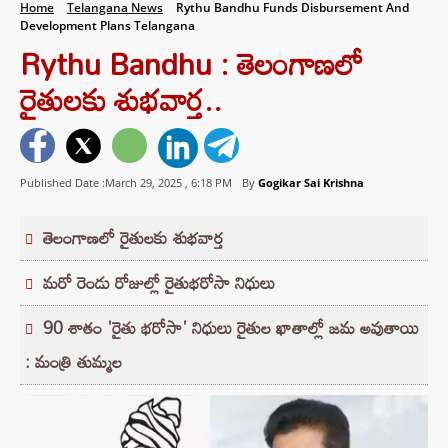
Home
Telangana News
Rythu Bandhu Funds Disbursement And
Development Plans Telangana
Rythu Bandhu : తెలంగాణలో
రైతులకు శుభవార్త..
Published Date :March 29, 2025 ,
6:18 PM
By
Gogikar Sai Krishna
తెలంగాణలో రైతులకు శుభవార్త
మరో రెండు రోజుల్లో రైతుభరోసా నిధులు
90 శాతం 'రైతు భరోసా' నిధులు రైతుల ఖాతాల్లో జమ అవుతాయి
: మంత్రి తుమ్మల