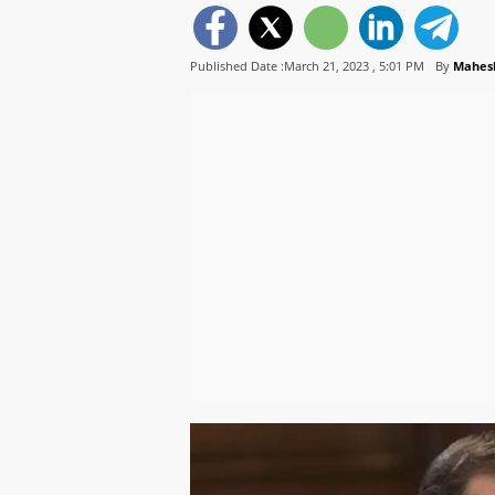
Published Date :March 21, 2023 ,
5:01 PM
By
Mahesh