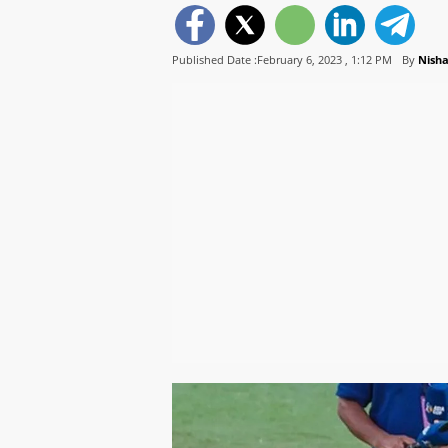
Published Date :February 6, 2023 ,
1:12 PM
By
Nish