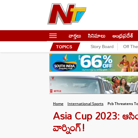
వార్తలు
సినిమాలు
ఆంధ్రప్రదేశ్
Story Board
Off Th
TOPICS
Home
International Sports
Pcb Threatens To
Asia Cup 2023: ఆసియా
వార్నింగ్!