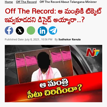
Home
Off The Record
Off The Record About Telangana Minister
Off The Record: ఆ మంత్రికి టిక్కెట్‌
ఇవ్వకూడదని డిసైడ్‌ అయ్యారా..?
Published Date :July 8, 2023 ,
10:56 PM
By
Sudhakar Ravula