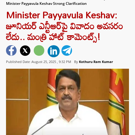
Minister Payyavula Keshav Strong Clarification
Minister Payyavula Keshav:
జూనియర్ ఎన్టీఆర్‌పై వివాదం అవసరం
లేదు.. మంత్రి హాట్ కామెంట్స్!
Published Date :August 25, 2025 ,
9:32 PM
By
Kothuru Ram Kumar