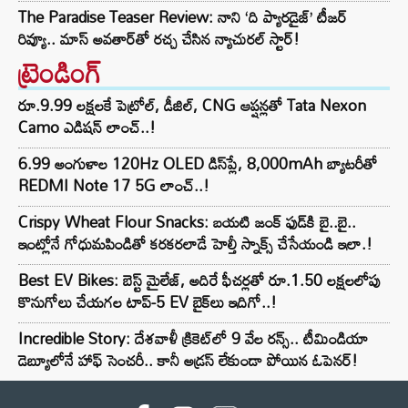
The Paradise Teaser Review: నాని ‘ది ప్యారడైజ్’ టీజర్
రివ్యూ.. మాస్ అవతార్‌తో రచ్చ చేసిన న్యాచురల్ స్టార్!
ట్రెండింగ్‌
రూ.9.99 లక్షలకే పెట్రోల్, డీజిల్, CNG ఆప్షన్లతో Tata Nexon
Camo ఎడిషన్ లాంచ్..!
6.99 అంగుళాల 120Hz OLED డిస్‌ప్లే, 8,000mAh బ్యాటరీతో
REDMI Note 17 5G లాంచ్..!
Crispy Wheat Flour Snacks: బయటి జంక్ ఫుడ్‌కి బై..బై..
ఇంట్లోనే గోధుమపిండితో కరకరలాడే హెల్తీ స్నాక్స్ చేసేయండి ఇలా.!
Best EV Bikes: బెస్ట్ మైలేజ్, అదిరే ఫీచర్లతో రూ.1.50 లక్షలలోపు
కొనుగోలు చేయగల టాప్-5 EV బైక్‌లు ఇదిగో..!
Incredible Story: దేశవాళీ క్రికెట్‌లో 9 వేల రన్స్.. టీమిండియా
డెబ్యూలోనే హాఫ్ సెంచరీ.. కానీ అడ్రస్ లేకుండా పోయిన ఓపెనర్!