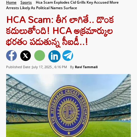
Home
Sports
Hca Scam Explodes Cid Grills Key Accused More
Arrests Likely As Political Names Surface
HCA Scam: తీగ లాగితే.. డొంక
కదులుతోంది! HCA అక్రమార్కుల
భరతం పడుతున్న సీఐడీ..!
Published Date :July 17, 2025 ,
6:16 PM
By
Ravi Tammali