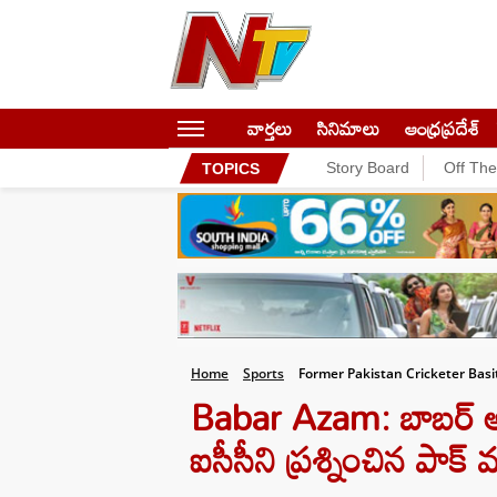
వార్తలు
సినిమాలు
ఆంధ్రప్రదేశ్
Story Board
Off Th
TOPICS
Home
Sports
Former Pakistan Cricketer Basi
Babar Azam: బాబర్‌ అ
ఐసీసీని ప్రశ్నించిన పాక్ 