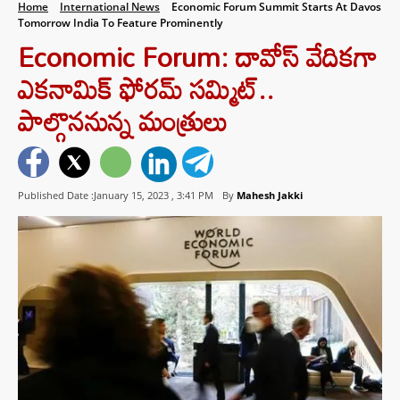
Home
International News
Economic Forum Summit Starts At Davos
Tomorrow India To Feature Prominently
Economic Forum: దావోస్‌ వేదికగా
ఎకనామిక్ ఫోరమ్ సమ్మిట్..
పాల్గొననున్న మంత్రులు
Published Date :January 15, 2023 ,
3:41 PM
By
Mahesh Jakki