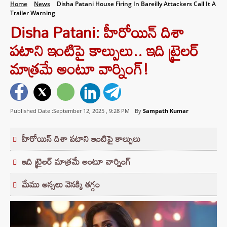
Home
News
Disha Patani House Firing In Bareilly Attackers Call It A
Trailer Warning
Disha Patani: హీరోయిన్ దిశా
పటాని ఇంటిపై కాల్పులు.. ఇది ట్రైలర్‌
మాత్రమే అంటూ వార్నింగ్!
Published Date :September 12, 2025 ,
9:28 PM
By
Sampath Kumar
హీరోయిన్ దిశా పటాని ఇంటిపై కాల్పులు
ఇది ట్రైలర్‌ మాత్రమే అంటూ వార్నింగ్
మేము అస్సలు వెనక్కి తగ్గం