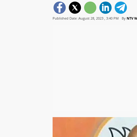
Published Date :August 28, 2023 ,
3:40 PM
By
NTV 