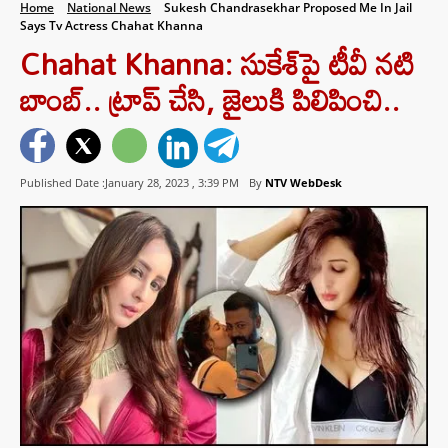
Home
National News
Sukesh Chandrasekhar Proposed Me In Jail
Says Tv Actress Chahat Khanna
Chahat Khanna: సుకేశ్‌పై టీవీ నటి
బాంబ్.. ట్రాప్ చేసి, జైలుకి పిలిపించి..
Published Date :January 28, 2023 ,
3:39 PM
By
NTV WebDesk