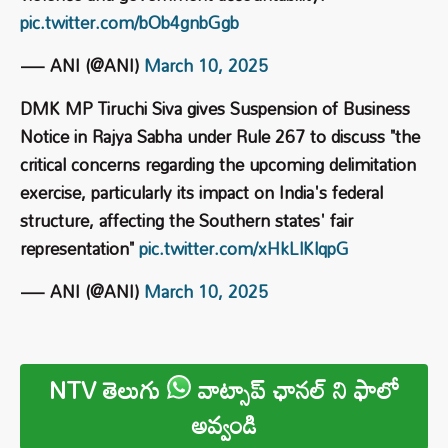
pic.twitter.com/bOb4gnbGgb
— ANI (@ANI)
March 10, 2025
DMK MP Tiruchi Siva gives Suspension of Business
Notice in Rajya Sabha under Rule 267 to discuss "the
critical concerns regarding the upcoming delimitation
exercise, particularly its impact on India's federal
structure, affecting the Southern states' fair
representation"
pic.twitter.com/xHkLlKlqpG
— ANI (@ANI)
March 10, 2025
NTV తెలుగు
వాట్సాప్ ఛానల్ ని ఫాలో
అవ్వండి