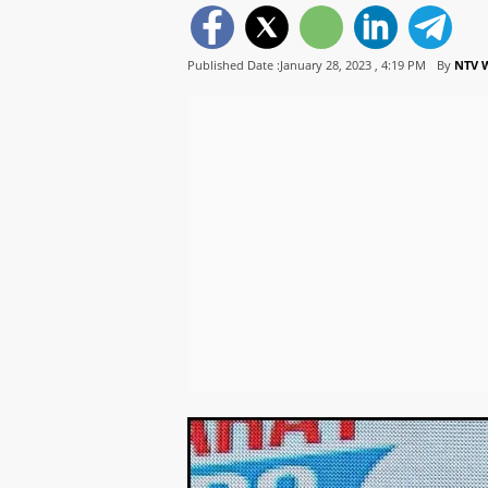
Published Date :January 28, 2023 ,
4:19 PM
By
NTV 