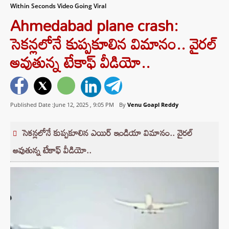
Within Seconds Video Going Viral
Ahmedabad plane crash:
సెకన్లలోనే కుప్పకూలిన విమానం.. వైరల్
అవుతున్న టేకాఫ్ వీడియో..
Published Date :June 12, 2025 ,
9:05 PM
By
Venu Goapl Reddy
సెకన్లలోనే కుప్పకూలిన ఎయిర్ ఇండియా విమానం.. వైరల్
అవుతున్న టేకాఫ్ వీడియో..