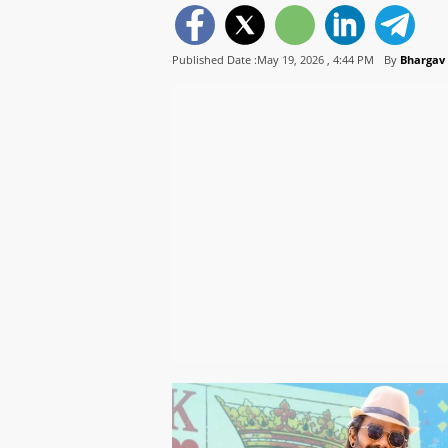
Published Date :May 19, 2026 ,
4:44 PM
By
Bhargav