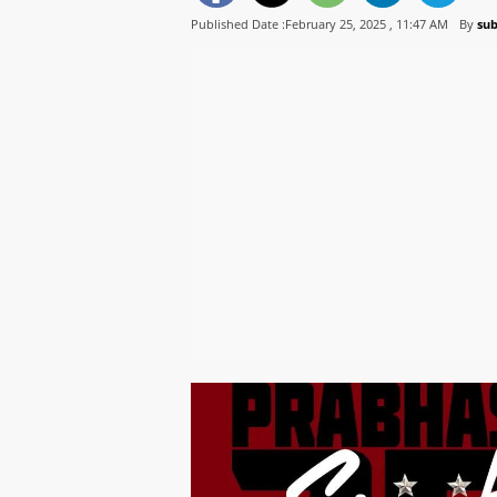
Published Date :February 25, 2025 ,
11:47 AM
By
sub