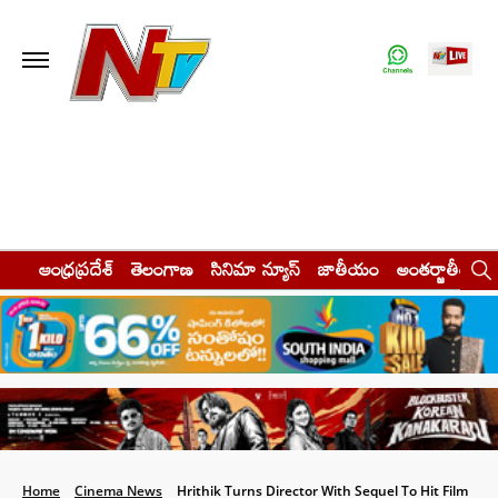
ఆంధ్రప్రదేశ్
తెలంగాణ
సినిమా న్యూస్
జాతీయం
అంతర్జాతీయం
Home
Cinema News
Hrithik Turns Director With Sequel To Hit Film