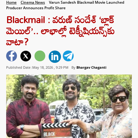
Home
Cinema News
Varun Sandesh Blackmail Movie Launched
Producer Announces Profit Share
Blackmail : వరుణ్ సందేశ్ ‘బ్లాక్
మెయిల్’.. లాభాల్లో టెక్నీషియన్స్‌కు
వాటా?
Published Date :May 18, 2026 ,
9:29 PM
By
Bhargav Chaganti