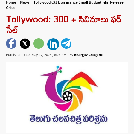
Home
News
Tollywood Ott Dominance Small Budget Film Release
Crisis
Tollywood: 300 + సినిమాలు ఫర్
సేల్
Published Date :May 17, 2025 ,
6:26 PM
By
Bhargav Chaganti