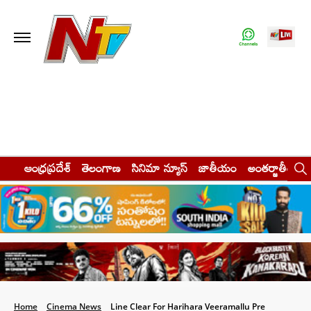
ఆంధ్రప్రదేశ్
తెలంగాణ
సినిమా న్యూస్
జాతీయం
అంతర్జాతీయం
Home
Cinema News
Line Clear For Harihara Veeramallu Pre