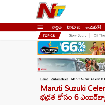
వార్తలు
సినిమాలు
ఆంధ్రప్రదేశ్
Story Board
Off Th
TOPICS
Home
Automobiles
Maruti Suzuki Celerio Is
Maruti Suzuki Celerio:
భద్రత కోసం 6 ఎయిర్‌బ్యా