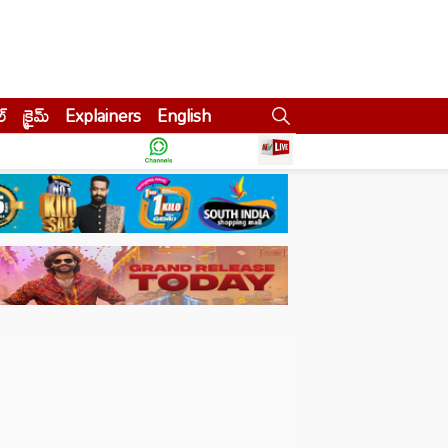
ల్
క్రైమ్
Explainers
English