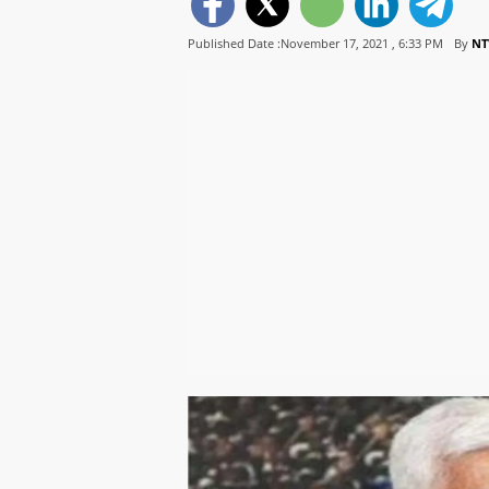
Published Date :November 17, 2021 ,
6:33 PM
By
NT