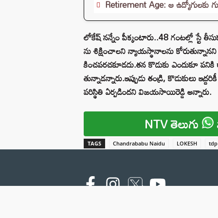
Retirement Age: ఆ ఉద్యోగులకు గుడ్
లోకేష్‌ నన్నేం పీక్కంటారు..48 గంటల్లో స్టే త
ను శిక్షించాలని న్యాయస్థానాలను కోరుతున్నాన
కించపరచకూడదు.తన కొడుకు ఎందుకూ పనికి ర
తున్నాడన్నారు.ఇప్పుడు తండ్రి, కొడుకులు ఇద్దరిక
పరిస్థితి ఏర్పడిందని విజయసాయిరెడ్డి అన్నారు.
NTV తెలుగు
TAGS
Chandrababu Naidu
LOKESH
tdp