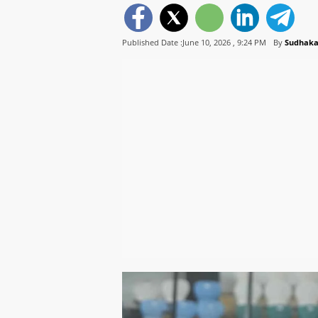
Published Date :June 10, 2026 ,
9:24 PM
By
Sudhaka