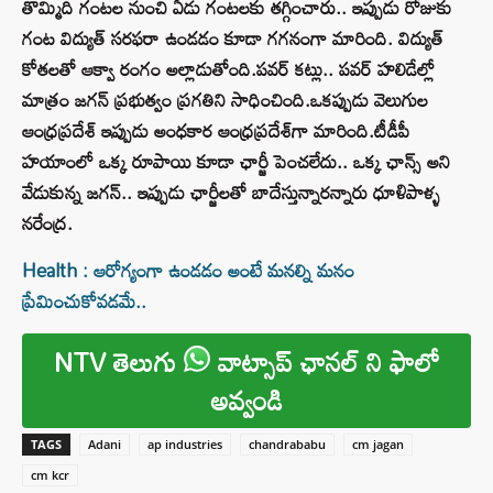
తొమ్మిది గంటల నుంచి ఏడు గంటలకు తగ్గించారు.. ఇప్పుడు రోజుకు
గంట విద్యుత్‌ సరఫరా ఉండడం కూడా గగనంగా మారింది. విద్యుత్‌
కోతలతో ఆక్వా రంగం అల్లాడుతోంది.పవర్‌ కట్లు.. పవర్‌ హలిడేల్లో
మాత్రం జగన్‌ ప్రభుత్వం ప్రగతిని సాధించింది.ఒకప్పుడు వెలుగుల
ఆంధ్రప్రదేశ్‌ ఇప్పుడు అంధకార ఆంధ్రప్రదేశ్‌గా మారింది.టీడీపీ
హయాంలో ఒక్క రూపాయి కూడా ఛార్జీ పెంచలేదు.. ఒక్క ఛాన్స్‌ అని
వేడుకున్న జగన్‌.. ఇప్పుడు ఛార్జీలతో బాదేస్తున్నారన్నారు ధూళిపాళ్ళ
నరేంద్ర.
Health : ఆరోగ్యంగా ఉండడం అంటే మనల్ని మనం
ప్రేమించుకోవడమే..
NTV తెలుగు
వాట్సాప్ ఛానల్ ని ఫాలో
అవ్వండి
TAGS
Adani
ap industries
chandrababu
cm jagan
cm kcr