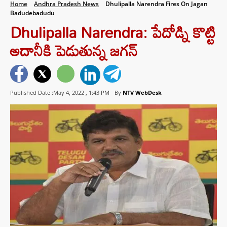
Home
Andhra Pradesh News
Dhulipalla Narendra Fires On Jagan
Badudebadudu
Dhulipalla Narendra: పేదోడ్ని కొట్టి
అదానీకి పెడుతున్న జగన్
Published Date :May 4, 2022 ,
1:43 PM
By
NTV WebDesk