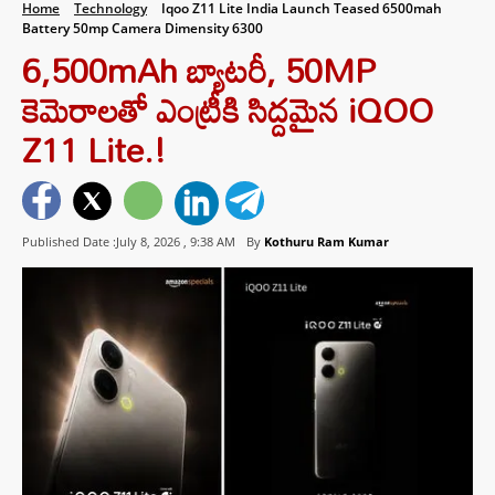
Home
Technology
Iqoo Z11 Lite India Launch Teased 6500mah
Battery 50mp Camera Dimensity 6300
6,500mAh బ్యాటరీ, 50MP
కెమెరాలతో ఎంట్రీకి సిద్దమైన iQOO
Z11 Lite.!
Published Date :July 8, 2026 ,
9:38 AM
By
Kothuru Ram Kumar