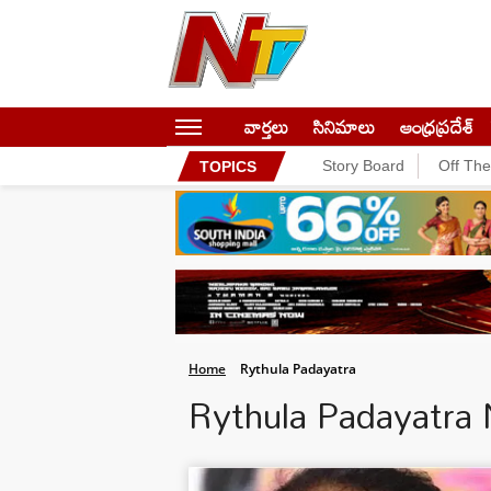
వార్తలు
సినిమాలు
ఆంధ్రప్రదేశ్
Story Board
Off Th
TOPICS
Home
Rythula Padayatra
Rythula Padayatra