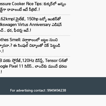
ssure Cooker Rice Tips: కుక్కర్‌లో అన్నం
ెక్ట్‌గా రావాలంటే ఇదే సీక్రెట్.!
62kmpl మైలేజ్, 150hp టర్బో ఇంజిన్‌తో
lkswagen Virtus Anniversary ఎడిషన్
చ్.. ధర, ఫీచర్లు ఇవే.!
thes Smell: వర్షాకాలంలో బట్టల నుంచి
్వాసనా.? ఈ సింపుల్ చిట్కాలతో చెక్ పెట్టండి
ా.!
 వరకు స్టోరేజ్,120Hz డిస్‌ప్లే, Tensor G6తో
gle Pixel 11 సిరీస్.. లాంచ్⁭కు ముందే ధరలు
.!
For advertising contact :9949494238
Email: digital@ntvnetwork.com