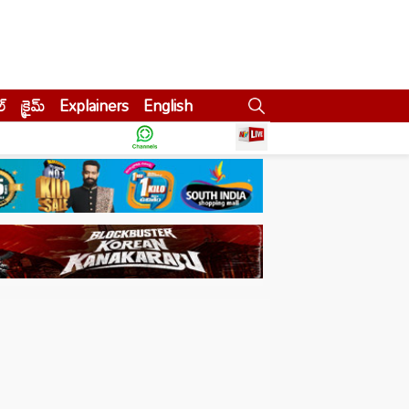
ల్
క్రైమ్
Explainers
English