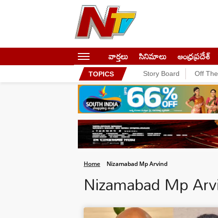
వార్తలు
సినిమాలు
ఆంధ్రప్రదేశ్
Story Board
Off Th
TOPICS
Home
Nizamabad Mp Arvind
Nizamabad Mp Arv