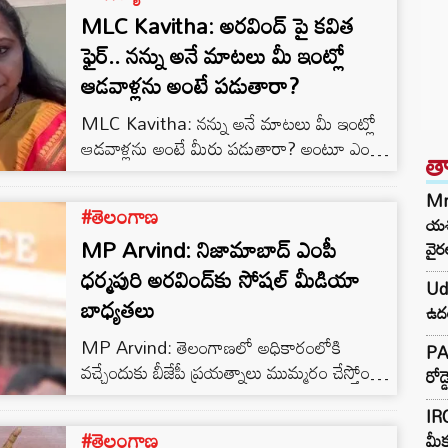
MLC Kavitha: అరవింద్‌ పై కవిత
ఫైర్‌.. నన్ను అనే మాటలు మీ ఇంట్లో
ఆడవాళ్లను అంటే పడుతారా?
MLC Kavitha: నన్ను అనే మాటలు మీ ఇంట్లో
ఆడవాళ్లను అంటే మీరు పడుతారా? అంటూ ఎంపీ
త
ధర్మపురి అరవింద్ పై ఎమ్మెల్సీ కవిత ఫైర్ అయ్యారు.
అరవింద్ వ్యాఖ్యలపై ఎమ్మెల్సీ కవిత ఆవేదన చేస్తూ
Mr
#తెలంగాణ
ఇన్ స్టాగ్రామ్ లో పోస్ట్ చేశారు.
యశస
MP Arvind: నిజామాబాద్ ఎంపీ
వైర
ధర్మపురి అరవింద్‌కు సోషల్ మీడియా
Uda
బాధ్యతలు
ఉదయ
MP Arvind: తెలంగాణలో అధికారంలోకి
PAK
వచ్చేందుకు బీజేపీ ప్రయత్నాలు ముమ్మరం చేస్తోంది.
రోడ
ఎన్నికలకు సంబంధించి బీజేపీ సీనియర్ నేతలు
IRC
ఇప్పటికే ముఖ్య నేతలతో సమావేశాలు ఏర్పాటు చేసి
#తెలంగాణ
మీక
వారి అభిప్రాయాలను తెలుసుకుంటున్నారు.