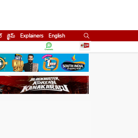
ల్
క్రైమ్
Explainers
English