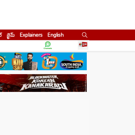
ల్
క్రైమ్
Explainers
English