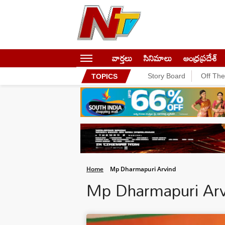
వార్తలు
సినిమాలు
ఆంధ్రప్రదేశ్
Story Board
Off Th
TOPICS
Home
Mp Dharmapuri Arvind
Mp Dharmapuri Ar