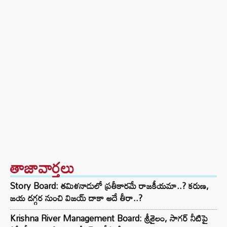
తాజావార్తలు
Story Board: తమిళనాడులో ప్రతీకారమే రాజకీయమా..? కరుణ,
జయ దగ్గర నుంచి విజయ్ దాకా అదే తీరా..?
Krishna River Management Board: శ్రీశైలం, సాగర్ నీటిపై