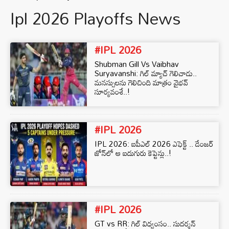
Ipl 2026 Playoffs News
#IPL 2026
Shubman Gill Vs Vaibhav
Suryavanshi: గిల్ మ్యాచ్‌ గెలిచాడు..
మనస్సులను గెలిచింది మాత్రం వైభవ్
సూర్యవంశే..!
#IPL 2026
IPL 2026: ఐపీఎల్ 2026 ఎఫెక్ట్ .. డేంజర్‌
జోన్‌లో ఆ ఐదుగురు కెప్టెన్లు..!
#IPL 2026
GT vs RR: గిల్ విధ్వంసం.. సుదర్శన్