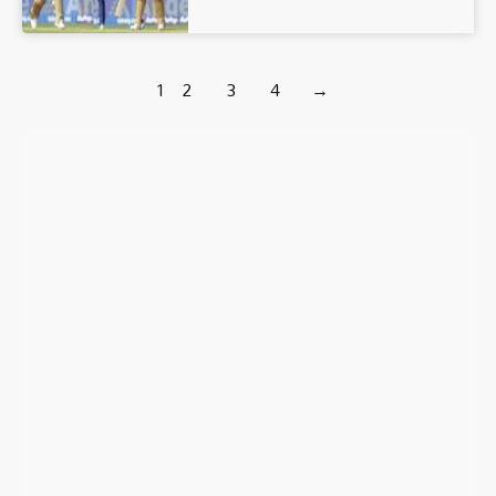
1
2
3
4
→