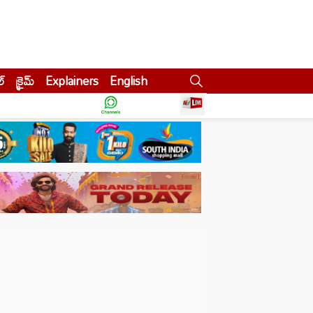
ల్
క్రైమ్
Explainers
English