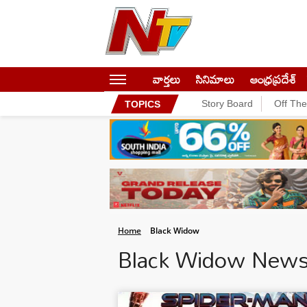
వార్తలు
సినిమాలు
ఆంధ్రప్రదేశ్
Story Board
Off Th
TOPICS
Home
Black Widow
Black Widow New