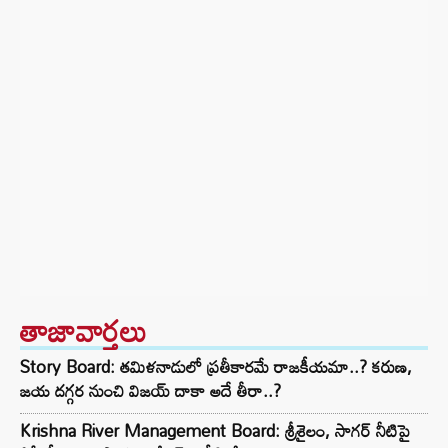
తాజావార్తలు
Story Board: తమిళనాడులో ప్రతీకారమే రాజకీయమా..? కరుణ,
జయ దగ్గర నుంచి విజయ్ దాకా అదే తీరా..?
Krishna River Management Board: శ్రీశైలం, సాగర్ నీటిపై