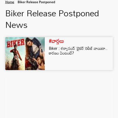
Home
Biker Release Postponed
Biker Release Postponed
News
#వార్తలు
Biker : శర్వానంద్ ‘బైకర్’ రిలీజ్ వాయిదా..
కారణం ఏంటంటే?